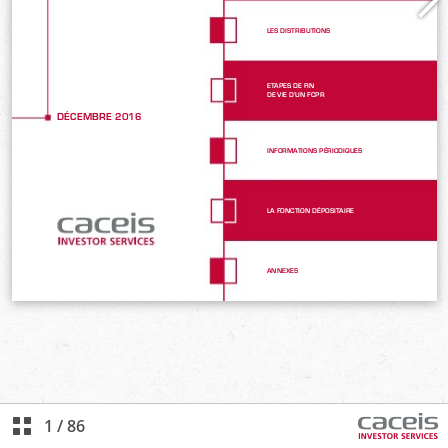
1
/
86