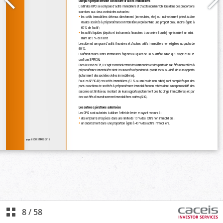
8
/
58